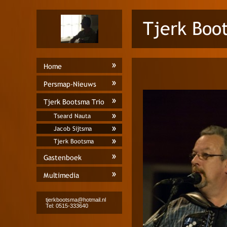
tjerkbootsma@hotmail.nl
Tel: 0515-333640